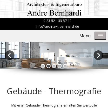
0 23 52 - 33 57 19
info@architekt-bernhardi.de
Menu
Gebäude - Thermografie
Mit einer Gebäude-Thermografie erhalten Sie wertvolle