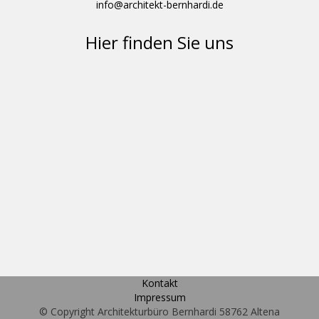
info@architekt-bernhardi.de
Hier finden Sie uns
Kontakt
Impressum
© Copyright Architekturbüro Bernhardi 58762 Altena