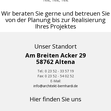
Text, Text, Text
Wir beraten Sie gerne und betreuen Sie
von der Planung bis zur Realisierung
Ihres Projektes
Unser Standort
Am Breiten Acker 29
58762 Altena
Tel.: 0 23 52 - 33 57 19
Fax: 0 23 52 - 54 02 52
E-Mail:
info@architekt-bernhardi.de
Hier finden Sie uns