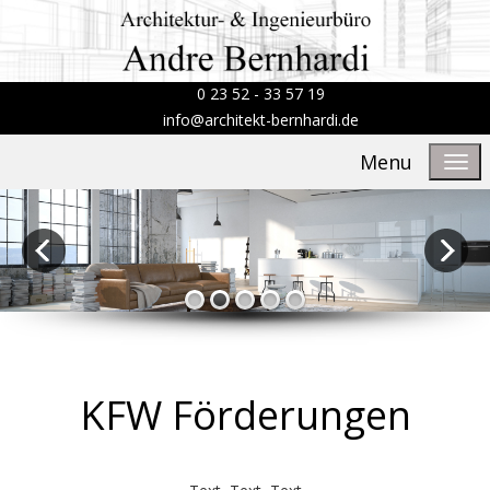
0 23 52 - 33 57 19
info@architekt-bernhardi.de
Menu
KFW Förderungen